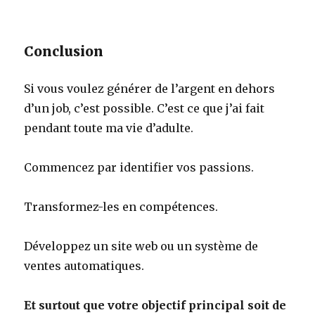
Conclusion
Si vous voulez générer de l’argent en dehors
d’un job, c’est possible. C’est ce que j’ai fait
pendant toute ma vie d’adulte.
Commencez par identifier vos passions.
Transformez-les en compétences.
Développez un site web ou un système de
ventes automatiques.
Et surtout que votre objectif principal soit de