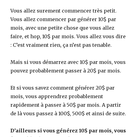
Vous allez surement commencer très petit.
Vous allez commencer par générer 10$ par
mois, avec une petite chose que vous allez
faire, et hop, 10$ par mois. Vous allez vous dire
: C’est vraiment rien, ça n’est pas tenable.
Mais si vous démarrez avec 10$ par mois, vous
pouvez probablement passer à 20$ par mois.
Et si vous savez comment générer 20$ par
mois, vous apprendrez probablement
rapidement à passer à 50$ par mois. A partir
de là vous passez à 100$, 500$ et ainsi de suite.
D’ailleurs si vous générez 10$ par mois, vous