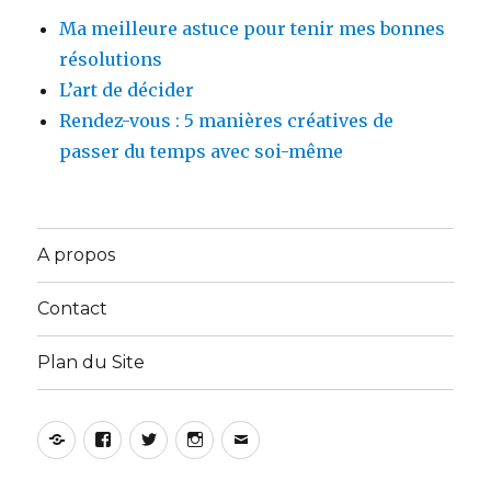
Ma meilleure astuce pour tenir mes bonnes
résolutions
L’art de décider
Rendez-vous : 5 manières créatives de
passer du temps avec soi-même
A propos
Contact
Plan du Site
Yelp
Facebook
Twitter
Instagram
E-
mail