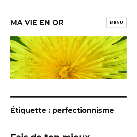
MA VIE EN OR
MENU
Étiquette :
perfectionnisme
Fais de ton mieux