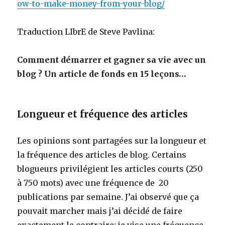
ow-to-make-money-from-your-blog/
Traduction LIbrE de Steve Pavlina:
Comment démarrer et gagner sa vie avec un
blog ? Un article de fonds en 15 leçons…
Longueur et fréquence des articles
Les opinions sont partagées sur la longueur et
la fréquence des articles de blog. Certains
blogueurs privilégient les articles courts (250
à 750 mots) avec une fréquence de 20
publications par semaine. J’ai observé que ça
pouvait marcher mais j’ai décidé de faire
exactement le contraire: je vise une fréquence