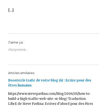
[…]
J’aime ça :
chargement…
Articles similaires
Boostez le trafic de votre blog (4) : Ecrire pour des
êtres humains
https://www.stevepavlina.com/blog/2006/01/how-to-
build-a-high-traffic-web-site-or-blog/ Traduction
LIbrE de Steve Pavlina: Ecrivez d’abord pour des êtres