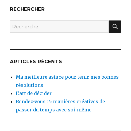
RECHERCHER
REC
Recherche
pour :
ARTICLES RÉCENTS
Ma meilleure astuce pour tenir mes bonnes
résolutions
L’art de décider
Rendez-vous : 5 manières créatives de
passer du temps avec soi-même