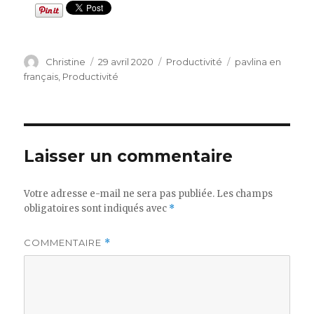
Auteur
Publié
Catégories
Étiquettes
Christine
29 avril 2020
Productivité
pavlina en
le
français
,
Productivité
Laisser un commentaire
Votre adresse e-mail ne sera pas publiée.
Les champs
obligatoires sont indiqués avec
*
COMMENTAIRE
*