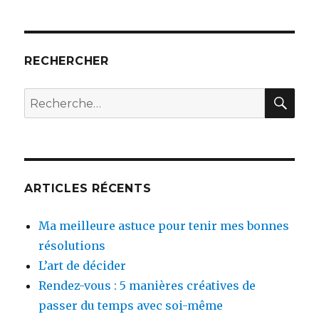
RECHERCHER
REC
Recherche
pour :
ARTICLES RÉCENTS
Ma meilleure astuce pour tenir mes bonnes
résolutions
L’art de décider
Rendez-vous : 5 manières créatives de
passer du temps avec soi-même