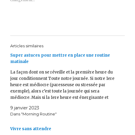
Articles similaires
Super astuces pour mettre en place une routine
matinale
La façon dont on se réveille et la première heure du
jour conditionnent Toute notre journée. Si notre 1ere
heure est médiocre (paresseuse ou stressée par
exemple), alors c’est toute la journée qui sera
médiocre. Mais si la 1ere heure est énergisante et
productive, alors c’est toute la journée qui…
9 janvier 2023
Dans "Morning Routine"
Vivre sans attendre