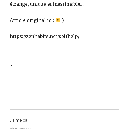
étrange, unique et inestimable…
Article original ici:
)
https://zenhabits.net/selfhelp/
J’aime ça :
chargement…