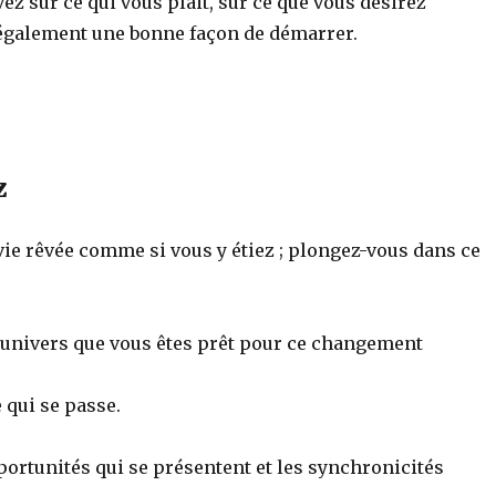
vez sur ce qui vous plait, sur ce que vous désirez
 également une bonne façon de démarrer.
z
ie rêvée comme si vous y étiez ; plongez-vous dans ce
l’univers que vous êtes prêt pour ce changement
 qui se passe.
ortunités qui se présentent et les synchronicités