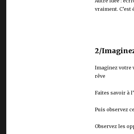
Autre idée : écri
vraiment. C’est
2/Imagine
Imaginez votre v
rêve
Faites savoir à 
Puis observez ce
Observez les opp