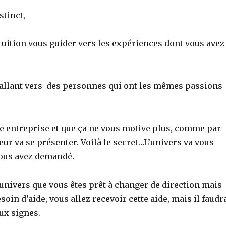
stinct,
tuition vous guider vers les expériences dont vous avez
allant vers des personnes qui ont les mêmes passions
ne entreprise et que ça ne vous motive plus, comme par
ur va se présenter. Voilà le secret…L’univers va vous
ous avez demandé.
l’univers que vous êtes prêt à changer de direction mais
soin d’aide, vous allez recevoir cette aide, mais il faudr
aux signes.