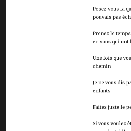
Posez-vous la que
pouvais pas éc
Prenez le temps 
en vous qui ont 
Une fois que vo
chemin
Je ne vous dis p
enfants
Faites juste le 
Si vous voulez ê