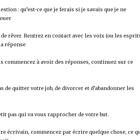
stion : qu’est-ce que je ferais si je savais que je ne
houer
de rêver. Rentrez en contact avec les voix (ou les esprit
la réponse
us commencez à avoir des réponses, continuez sur ce
as de quitter votre job, de divorcer et d’abandonner les
petit pas qui va vous rapprocher de votre but.
tre écrivain, commencez par écrire quelque chose, ce q