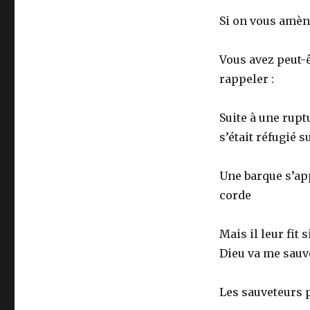
Si on vous amène
Vous avez peut-ê
rappeler :
Suite à une rup
s’était réfugié s
Une barque s’ap
corde
Mais il leur fit 
Dieu va me sauv
Les sauveteurs 