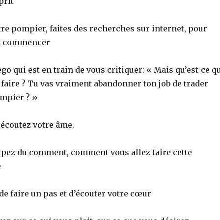
prit
tre pompier, faites des recherches sur internet, pour
t commencer
ego qui est en train de vous critiquer: « Mais qu’est-ce q
e faire ? Tu vas vraiment abandonner ton job de trader
mpier ? »
t écoutez votre âme.
pez du comment, comment vous allez faire cette
e
e faire un pas et d’écouter votre cœur