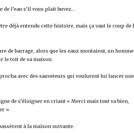
 de l’eau s’il vous plait buvez…
tre déjà entendu cette histoire, mais ça vaut le coup de 
ture de barrage, alors que les eaux montaient, un homme
ur le toit de sa maison.
procha avec des sauveteurs qui voulurent lui lancer une
signe de s’éloigner en criant « Merci mais tout va bien,
er »
passèrent à la maison suivante.