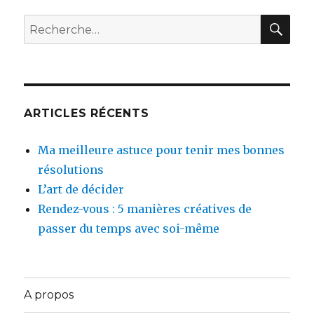
REC
Recherche
pour :
ARTICLES RÉCENTS
Ma meilleure astuce pour tenir mes bonnes
résolutions
L’art de décider
Rendez-vous : 5 manières créatives de
passer du temps avec soi-même
A propos