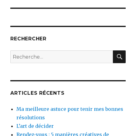
RECHERCHER
REC
Recherche
pour :
ARTICLES RÉCENTS
Ma meilleure astuce pour tenir mes bonnes
résolutions
L’art de décider
Rendez-vous : 5 manières créatives de