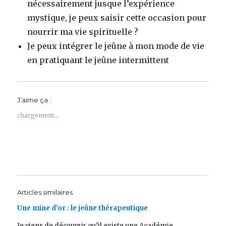
nécessairement jusque l’expérience
mystique, je peux saisir cette occasion pour
nourrir ma vie spirituelle ?
Je peux intégrer le jeûne à mon mode de vie
en pratiquant le jeûne intermittent
J’aime ça :
chargement…
Articles similaires
Une mine d’or : le jeûne thérapeutique
Je viens de découvrir qu’il existe une Académie