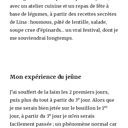
avec un atelier cuisine et un repas de fête à
base de légumes, à partir des recettes secrètes
de Lina : houmous, pâté de lentille, salade,
soupe crue d’épinards… un vrai festival, dont je
me souviendrai longtemps.
Mon expérience du jeûne
J’ai souffert de la faim les 2 premiers jours,
e
puis plus du tout à partir du 3
jour. Alors que
er
je me serais bien jetée sur le bouillon le 1
e
jour, à partir du 3
jour je m’en serais
facilement passée ; un phénomène normal car