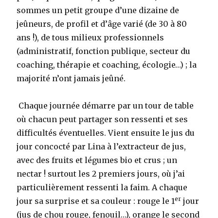
sommes un petit groupe d’une dizaine de
jeûneurs, de profil et d’âge varié (de 30 à 80
ans !), de tous milieux professionnels
(administratif, fonction publique, secteur du
coaching, thérapie et coaching, écologie…) ; la
majorité n’ont jamais jeûné.
Chaque journée démarre par un tour de table
où chacun peut partager son ressenti et ses
difficultés éventuelles. Vient ensuite le jus du
jour concocté par Lina à l’extracteur de jus,
avec des fruits et légumes bio et crus ; un
nectar ! surtout les 2 premiers jours, où j’ai
particulièrement ressenti la faim. A chaque
er
jour sa surprise et sa couleur : rouge le 1
jour
(jus de chou rouge, fenouil…), orange le second