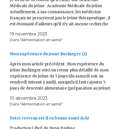
Médicale du jeûne : Academie Médicale du jeûne
Actuellement, à ma connaissance, les médecins
français ne prescrivent pas le jeûne thérapeutique ; il
est étonnant d'ailleurs qu’il n’y ait aucune recherche
sur le sujet en France, au vu des résultats étonnants
19 novembre 2023
obtenus…
Dans "Alimentation et santé"
Mon expérience du jeune Buchinger (2)
Après mon article précédent : Mon expérience du
jeûne Buchinger voici un retour plus détaillé de mon
expérience de jeûne de 5 jours (du samedi soir au
vendredi suivant à midi), auxquels il faut rajouter 5
jours de descente alimentaire (préparation au jeûne)
et 5 jours de « reprise alimentaire ». Mes…
10 décembre 2023
Dans "Alimentation et santé"
Votre cerveau est-il en bonne santé (4/4)
Traduction LIbrE de Steve Pavlina: