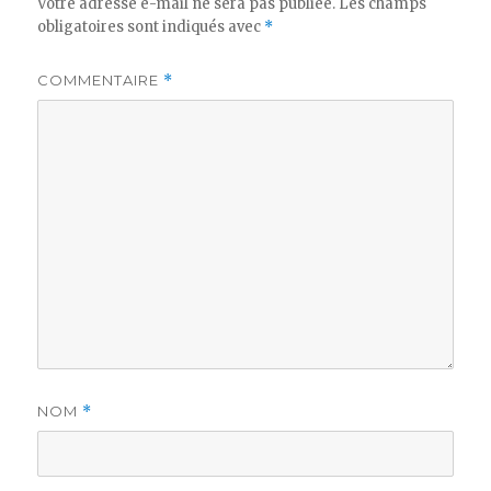
Votre adresse e-mail ne sera pas publiée.
Les champs
obligatoires sont indiqués avec
*
COMMENTAIRE
*
NOM
*