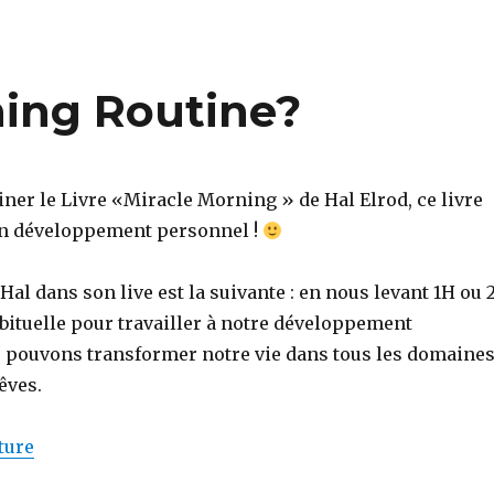
ing Routine?
iner le Livre «Miracle Morning » de Hal Elrod, ce livre
n développement personnel !
al dans son live est la suivante : en nous levant 1H ou 
bituelle pour travailler à notre développement
 pouvons transformer notre vie dans tous les domaine
êves.
de « Pourquoi La Morning Routine? »
ture