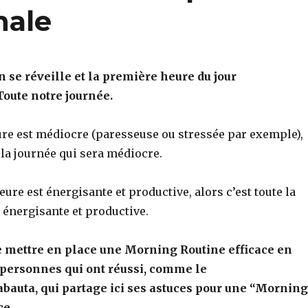
nale
n se réveille et la première heure du jour
oute notre journée.
ure est médiocre (paresseuse ou stressée par exemple),
e la journée qui sera médiocre.
eure est énergisante et productive, alors c’est toute la
 énergisante et productive.
de mettre en place une Morning Routine efficace en
 personnes qui ont réussi, comme le
bauta, qui partage ici ses astuces pour une “Morning
ce.