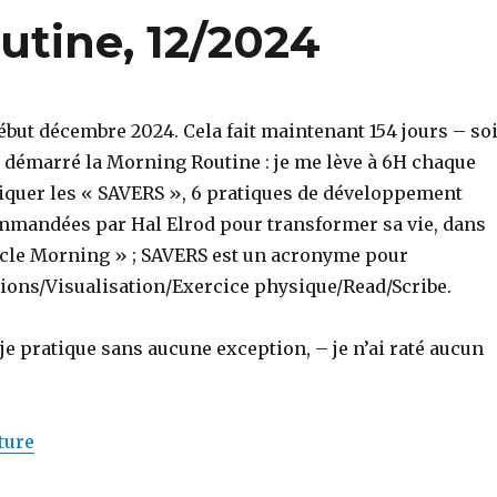
utine, 12/2024
ut décembre 2024. Cela fait maintenant 154 jours – soi
i démarré la Morning Routine : je me lève à 6H chaque
iquer les « SAVERS », 6 pratiques de développement
mandées par Hal Elrod pour transformer sa vie, dans
acle Morning » ; SAVERS est un acronyme pour
tions/Visualisation/Exercice physique/Read/Scribe.
 je pratique sans aucune exception, – je n’ai raté aucun
de « Point Morning Routine, 12/2024 »
ture