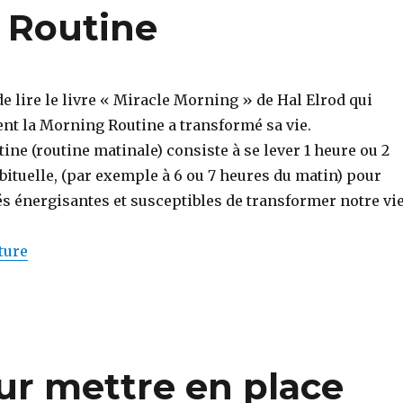
g Routine
 de lire le livre « Miracle Morning » de Hal Elrod qui
t la Morning Routine a transformé sa vie.
ne (routine matinale) consiste à se lever 1 heure ou 2
bituelle, (par exemple à 6 ou 7 heures du matin) pour
tés énergisantes et susceptibles de transformer notre vie
de « Tester la Morning Routine »
ture
ur mettre en place