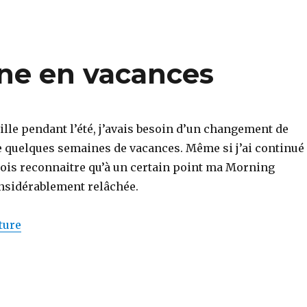
ne en vacances
eille pendant l’été, j’avais besoin d’un changement de
e quelques semaines de vacances. Même si j’ai continué
 dois reconnaitre qu’à un certain point ma Morning
onsidérablement relâchée.
de « La Morning Routine en vacances »
ture