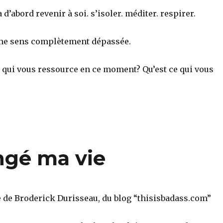
d’abord revenir à soi. s’isoler. méditer. respirer.
 me sens complètement dépassée.
e qui vous ressource en ce moment? Qu’est ce qui vous
angé ma vie
e de Broderick Durisseau, du blog “thisisbadass.com”