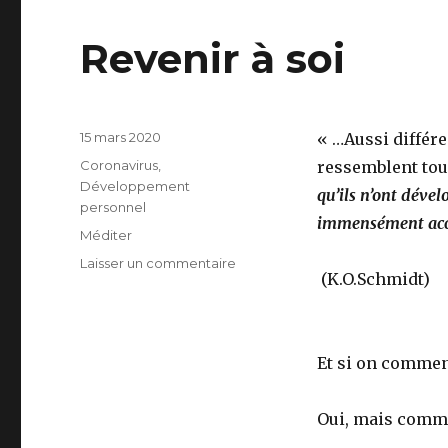
Revenir à soi
Publié
15 mars 2020
« …Aussi différe
le
Catégories
Coronavirus
,
ressemblent to
Développement
qu’ils n’ont dével
personnel
immensément acc
Étiquettes
Méditer
sur
Laisser un commentaire
(K.O.Schmidt)
Revenir
à
soi
Et si on comme
Oui, mais comm