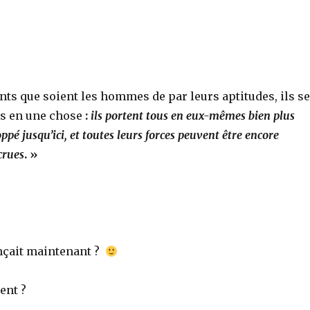
nts que soient les hommes de par leurs aptitudes, ils se
us en une chose
:
ils portent tous en eux-mêmes bien plus
oppé jusqu’ici, et toutes leurs forces peuvent être encore
rues
. »
nçait maintenant ?
ent ?