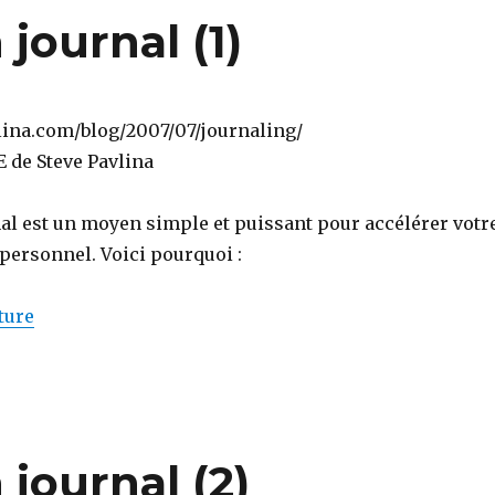
journal (1)
vlina.com/blog/2007/07/journaling/
 de Steve Pavlina
nal est un moyen simple et puissant pour accélérer votr
ersonnel. Voici pourquoi :
de « Pourquoi tenir un journal (1) »
ture
 journal (2)